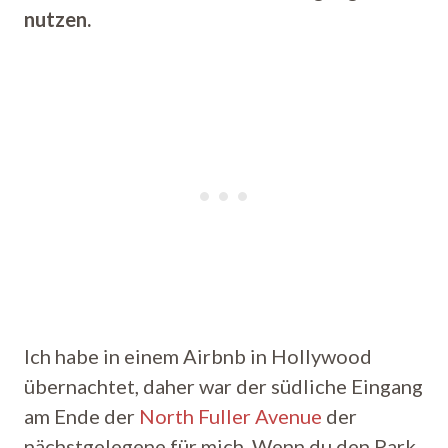
nutzen.
Ich habe in einem Airbnb in Hollywood
übernachtet, daher war der südliche Eingang
am Ende der
North Fuller Avenue
der
nächstgelegene für mich. Wenn du den Park