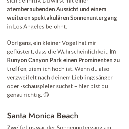
sich definitiv. Du wirst mit einer
atemberaubenden Aussicht und einem
weiteren spektakulären Sonnenuntergang
in Los Angeles belohnt.
Übrigens, ein kleiner Vogel hat mir
geflüstert, dass die Wahrscheinlichkeit,
im
Runyon Canyon Park einen Prominenten zu
treffen
, ziemlich hoch ist. Wenn du also
verzweifelt nach deinem Lieblingssänger
oder -schauspieler suchst – hier bist du
genau richtig. 😉
Santa Monica Beach
Zweifellos war der Sonnenuntergang am