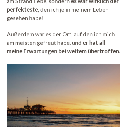
am Strand liebe, sondern
es war wirklich der
perfekteste
, den ich je in meinem Leben
gesehen habe!
Außerdem war es der Ort, auf den ich mich
am meisten gefreut habe, und
er hat all
meine Erwartungen bei weitem übertroffen.