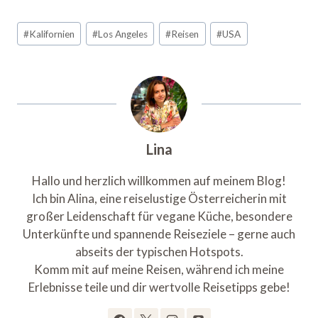
Beitrags
#
Kalifornien
#
Los Angeles
#
Reisen
#
USA
Tags:
Lina
Hallo und herzlich willkommen auf meinem Blog!
Ich bin Alina, eine reiselustige Österreicherin mit
großer Leidenschaft für vegane Küche, besondere
Unterkünfte und spannende Reiseziele – gerne auch
abseits der typischen Hotspots.
Komm mit auf meine Reisen, während ich meine
Erlebnisse teile und dir wertvolle Reisetipps gebe!