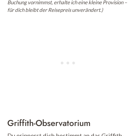
Buchung vornimmst, erhalte ich eine kleine Provision –
für dich bleibt der Reisepreis unverändert.)
Griffith-Observatorium
Du erinnerst dich bestimmt an das Griffith-