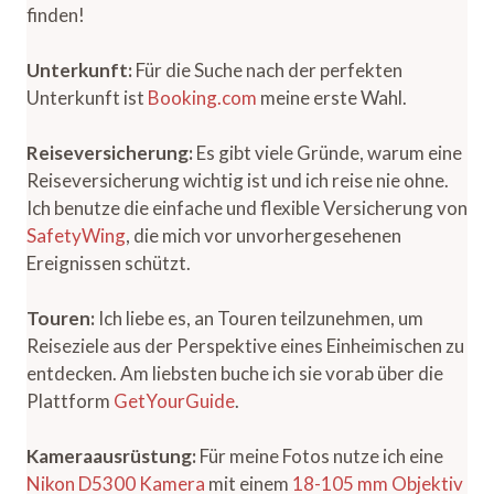
finden!
Unterkunft:
Für die Suche nach der perfekten
Unterkunft ist
Booking.com
meine erste Wahl.
Reiseversicherung:
Es gibt viele Gründe, warum eine
Reiseversicherung wichtig ist und ich reise nie ohne.
Ich benutze die einfache und flexible Versicherung von
SafetyWing
, die mich vor unvorhergesehenen
Ereignissen schützt.
Touren:
Ich liebe es, an Touren teilzunehmen, um
Reiseziele aus der Perspektive eines Einheimischen zu
entdecken. Am liebsten buche ich sie vorab über die
Plattform
GetYourGuide
.
Kameraausrüstung:
Für meine Fotos nutze ich eine
Nikon D5300 Kamera
mit einem
18-105 mm Objektiv