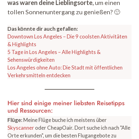
was waren deine Lieblingsorte,
um einen
tollen Sonnenuntergang zu genießen? 🙂
Das könnte dir auch gefallen:
Downtown Los Angeles – Die 9 coolsten Aktivitäten
& Highlights
5 Tage in Los Angeles – Alle Highlights &
Sehenswürdigkeiten
Los Angeles ohne Auto: Die Stadt mit öffentlichen
Verkehrsmitteln entdecken
Hier sind einige meiner liebsten Reisetipps
und Ressourcen:
Flüge:
Meine Flüge buche ich meistens über
Skyscanner
oder CheapOair. Dort suche ich nach "Alle
Orte erkunden", um die besten Flugangebote zu