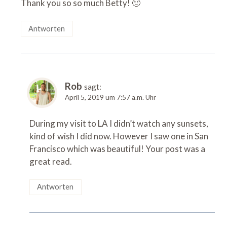
Thank you so so much Betty! 🙂
Antworten
Rob
sagt:
April 5, 2019 um 7:57 a.m. Uhr
During my visit to LA I didn’t watch any sunsets,
kind of wish I did now. However I saw one in San
Francisco which was beautiful! Your post was a
great read.
Antworten