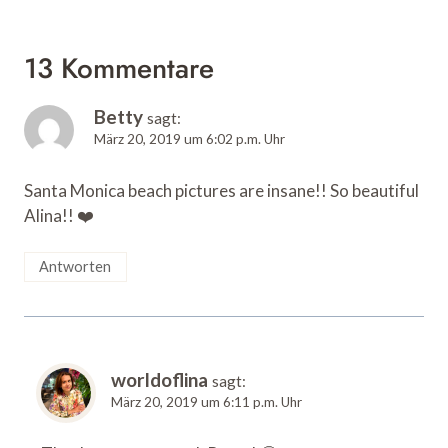
13 Kommentare
Betty
sagt:
März 20, 2019 um 6:02 p.m. Uhr
Santa Monica beach pictures are insane!! So beautiful
Alina!! ❤️
Antworten
worldoflina
sagt:
März 20, 2019 um 6:11 p.m. Uhr