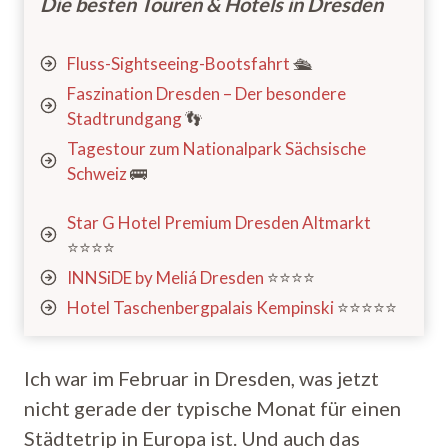
Die besten Touren & Hotels in Dresden
Fluss-Sightseeing-Bootsfahrt
🛳️
Faszination Dresden – Der besondere
Stadtrundgang
👣
Tagestour zum Nationalpark Sächsische
Schweiz
🚌
Star G Hotel Premium Dresden Altmarkt
⭐️⭐️⭐️⭐️
INNSiDE by Meliá Dresden
⭐️⭐️⭐️⭐️
Hotel Taschenbergpalais Kempinski
⭐️⭐️⭐️⭐️⭐️
Ich war im Februar in Dresden, was jetzt
nicht gerade der typische Monat für einen
Städtetrip in Europa ist. Und auch das