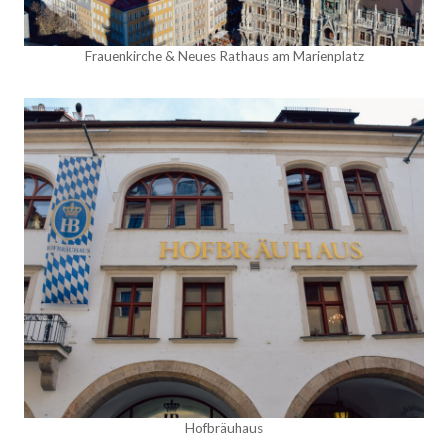
Frauenkirche & Neues Rathaus am Marienplatz
Hofbräuhaus