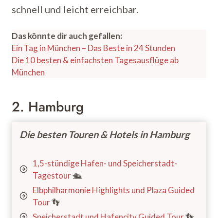
schnell und leicht erreichbar.
Das könnte dir auch gefallen:
Ein Tag in München – Das Beste in 24 Stunden
Die 10 besten & einfachsten Tagesausflüge ab
München
2. Hamburg
Die besten Touren & Hotels in Hamburg
1,5-stündige Hafen- und Speicherstadt-
Tagestour
🛳️
Elbphilharmonie Highlights und Plaza Guided
Tour
👣
Speicherstadt und Hafencity Guided Tour
👣