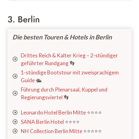
3. Berlin
Die besten Touren & Hotels in Berlin
Drittes Reich & Kalter Krieg – 2-stündiger
geführter Rundgang
👣
1-stündige Bootstour mit zweisprachigem
Guide
🛳️
Führung durch Plenarsaal, Kuppel und
Regierungsviertel
👣
Leonardo Hotel Berlin Mitte
⭐️⭐️⭐️⭐️
SANA Berlin Hotel
⭐️⭐️⭐️⭐️
NH Collection Berlin Mitte
⭐️⭐️⭐️⭐️⭐️