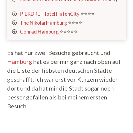
PIERDREI Hotel HafenCity
⭐️⭐️⭐️⭐️
The Nikolai Hamburg
⭐️⭐️⭐️⭐️
Conrad Hamburg
⭐️⭐️⭐️⭐️⭐️
Es hat nur zwei Besuche gebraucht und
Hamburg
hat es bei mir ganz nach oben auf
die Liste der liebsten deutschen Städte
geschafft. Ich war erst vor Kurzem wieder
dort und da hat mir die Stadt sogar noch
besser gefallen als bei meinem ersten
Besuch.