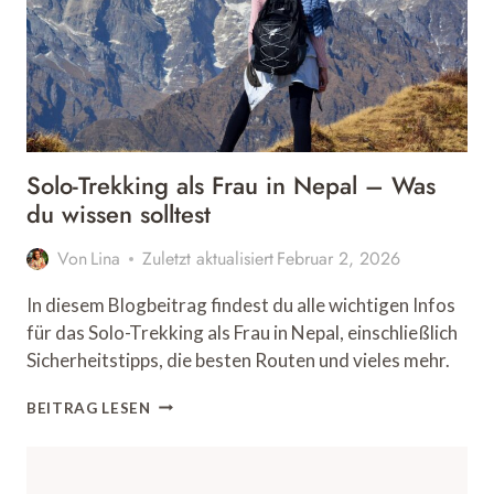
Solo-Trekking als Frau in Nepal – Was
du wissen solltest
Von
Lina
Zuletzt aktualisiert
Februar 2, 2026
In diesem Blogbeitrag findest du alle wichtigen Infos
für das Solo-Trekking als Frau in Nepal, einschließlich
Sicherheitstipps, die besten Routen und vieles mehr.
SOLO-
BEITRAG LESEN
TREKKING
ALS
FRAU
IN