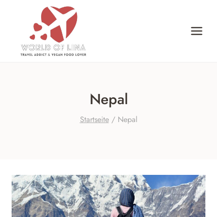
Zum
Inhalt
springen
Nepal
Startseite
/
Nepal