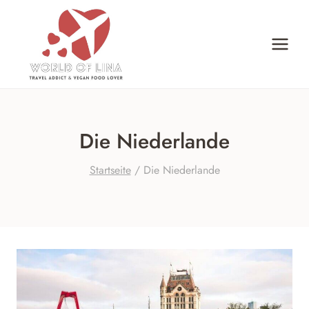
Zum
Inhalt
springen
Die Niederlande
Startseite
/
Die Niederlande