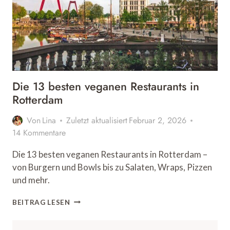
Die 13 besten veganen Restaurants in
Rotterdam
Von
Lina
Zuletzt aktualisiert
Februar 2, 2026
14 Kommentare
Die 13 besten veganen Restaurants in Rotterdam –
von Burgern und Bowls bis zu Salaten, Wraps, Pizzen
und mehr.
DIE
BEITRAG LESEN
13
BESTEN