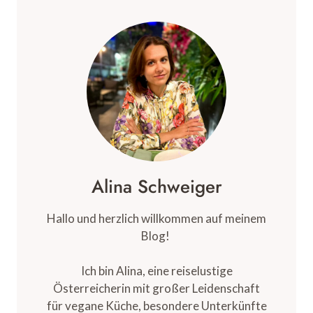
VEGANEN
RESTAURANTS
IN
ROTTERDAM
Alina Schweiger
Hallo und herzlich willkommen auf meinem
Blog!
Ich bin Alina, eine reiselustige
Österreicherin mit großer Leidenschaft
für vegane Küche, besondere Unterkünfte